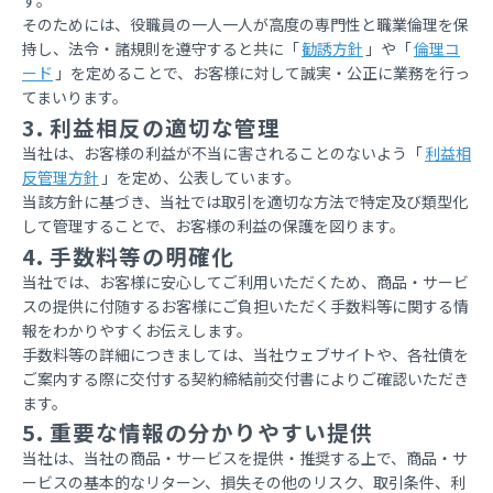
そのためには、役職員の一人一人が高度の専門性と職業倫理を保
持し、法令・諸規則を遵守すると共に「
勧誘方針
」や「
倫理コ
ード
」を定めることで、お客様に対して誠実・公正に業務を行っ
てまいります。
3. 利益相反の適切な管理
当社は、お客様の利益が不当に害されることのないよう「
利益相
反管理方針
」を定め、公表しています。
当該方針に基づき、当社では取引を適切な方法で特定及び類型化
して管理することで、お客様の利益の保護を図ります。
4. 手数料等の明確化
当社では、お客様に安心してご利用いただくため、商品・サービ
スの提供に付随するお客様にご負担いただく手数料等に関する情
報をわかりやすくお伝えします。
手数料等の詳細につきましては、当社ウェブサイトや、各社債を
ご案内する際に交付する契約締結前交付書によりご確認いただき
ます。
5. 重要な情報の分かりやすい提供
当社は、当社の商品・サービスを提供・推奨する上で、商品・サ
ービスの基本的なリターン、損失その他のリスク、取引条件、利