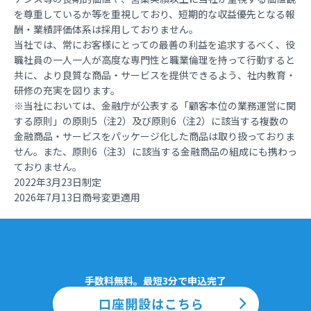
を尊重しているか等を重視しており、短期的な収益優先となる報
酬・業績評価体系は採用しておりません。
当社では、常にお客様にとっての最善の利益を追求するべく、役
職社員の一人一人が高度な専門性と職業倫理を持って行動すると
共に、より良質な商品・サービスを提供できるよう、社内教育・
研修の充実を図ります。
※当社においては、金融庁が公表する「顧客本位の業務運営に関
する原則」の原則5（注2）及び原則6（注2）に該当する複数の
金融商品・サービスをパッケージ化した商品は取り扱っておりま
せん。また、原則6（注3）に該当する金融商品の組成にも携わっ
ておりません。
2022年3月23日制定
2026年7月13日商号変更適用
手数料無料。最短3分で申込完了
口座開設はこちら