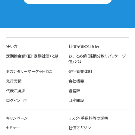
使い方
社債投資の仕組み
定期換金債（旧：定期社債）とは
おまとめ債（銘柄分散リパッケージ
債）とは
セカンダリーマーケットとは
発行審査体制
発行実績
会社概要
代表ご挨拶
経営陣
ログイン
口座開設
キャンペーン
リスク・手数料等の説明
セミナー
社債マガジン