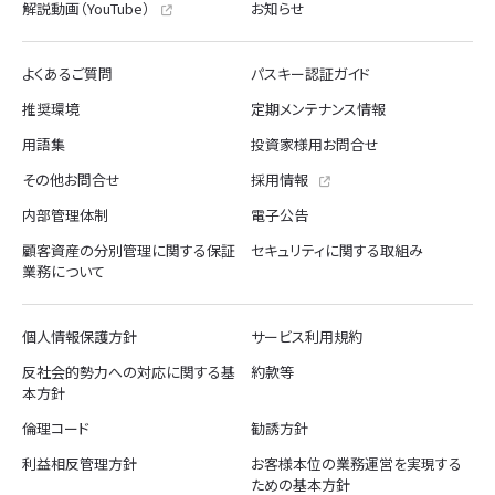
解説動画（YouTube）
お知らせ
よくあるご質問
パスキー認証ガイド
推奨環境
定期メンテナンス情報
用語集
投資家様用お問合せ
その他お問合せ
採用情報
内部管理体制
電子公告
顧客資産の分別管理に関する保証
セキュリティに関する取組み
業務について
個人情報保護方針
サービス利用規約
反社会的勢力への対応に関する基
約款等
本方針
倫理コード
勧誘方針
利益相反管理方針
お客様本位の業務運営を実現する
ための基本方針