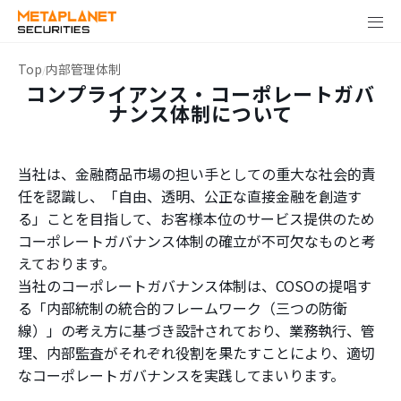
Top
内部管理体制
コンプライアンス・コーポレートガバ
ナンス体制について
当社は、金融商品市場の担い手としての重大な社会的責
任を認識し、「自由、透明、公正な直接金融を創造す
る」ことを目指して、お客様本位のサービス提供のため
コーポレートガバナンス体制の確立が不可欠なものと考
えております。
当社のコーポレートガバナンス体制は、COSOの提唱す
る「内部統制の統合的フレームワーク（三つの防衛
線）」の考え方に基づき設計されており、業務執行、管
理、内部監査がそれぞれ役割を果たすことにより、適切
なコーポレートガバナンスを実践してまいります。