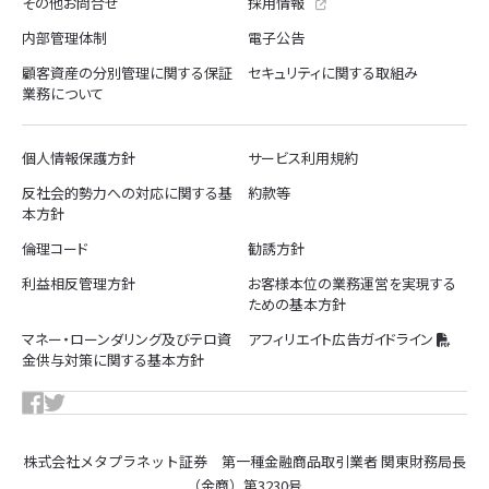
その他お問合せ
採用情報
内部管理体制
電子公告
顧客資産の分別管理に関する保証
セキュリティに関する取組み
業務について
個人情報保護方針
サービス利用規約
反社会的勢力への対応に関する基
約款等
本方針
倫理コード
勧誘方針
利益相反管理方針
お客様本位の業務運営を実現する
ための基本方針
マネー・ローンダリング及びテロ資
アフィリエイト広告ガイドライン
金供与対策に関する基本方針
株式会社メタプラネット証券 第一種金融商品取引業者 関東財務局長
（金商）第3230号