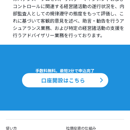
コントロールに関連する経営諸活動の遂行状況を、内
部監査人としての規律遵守の態度をもって評価し、こ
れに基づいて客観的意見を述べ、助言・勧告を行うア
シュアランス業務、および特定の経営諸活動の支援を
行うアドバイザリー業務を行っております。
手数料無料。最短3分で申込完了
口座開設はこちら
使い方
社債投資の仕組み