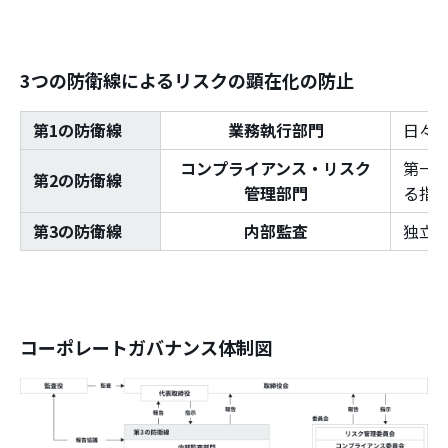
3つの防衛線によるリスクの顕在化の防止
第1の防衛線
業務執行部門
日々
コンプライアンス・リスク
第一
第2の防衛線
管理部門
る指
第3の防衛線
内部監査
独立
コーポレートガバナンス体制図