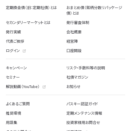
定期換金債（旧：定期社債）とは
おまとめ債（銘柄分散リパッケージ
債）とは
セカンダリーマーケットとは
発行審査体制
発行実績
会社概要
代表ご挨拶
経営陣
ログイン
口座開設
キャンペーン
リスク・手数料等の説明
セミナー
社債マガジン
解説動画（YouTube）
お知らせ
よくあるご質問
パスキー認証ガイド
推奨環境
定期メンテナンス情報
用語集
投資家様用お問合せ