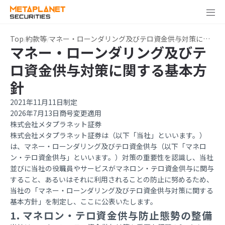
Top
約款等
マネー・ローンダリング及びテロ資金供与対策に関する基本方針
マネー・ローンダリング及びテ
ロ資金供与対策に関する基本方
針
2021年11月11日制定
2026年7月13日商号変更適用
株式会社メタプラネット証券
株式会社メタプラネット証券は（以下「当社」といいます。）
は、マネー・ローンダリング及びテロ資金供与（以下「マネロ
ン・テロ資金供与」といいます。）対策の重要性を認識し、当社
並びに当社の役職員やサービスがマネロン・テロ資金供与に関与
すること、あるいはそれに利用されることの防止に努めるため、
当社の「マネー・ローンダリング及びテロ資金供与対策に関する
基本方針」を制定し、ここに公表いたします。
1. マネロン・テロ資金供与防止態勢の整備