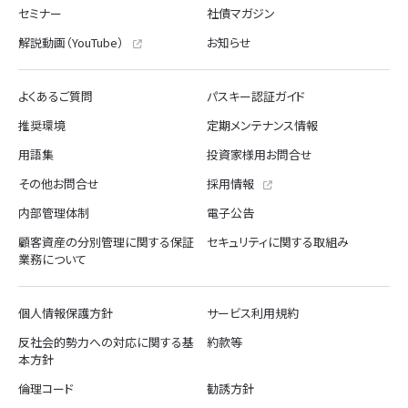
セミナー
社債マガジン
解説動画（YouTube）
お知らせ
よくあるご質問
パスキー認証ガイド
推奨環境
定期メンテナンス情報
用語集
投資家様用お問合せ
その他お問合せ
採用情報
内部管理体制
電子公告
顧客資産の分別管理に関する保証
セキュリティに関する取組み
業務について
個人情報保護方針
サービス利用規約
反社会的勢力への対応に関する基
約款等
本方針
倫理コード
勧誘方針