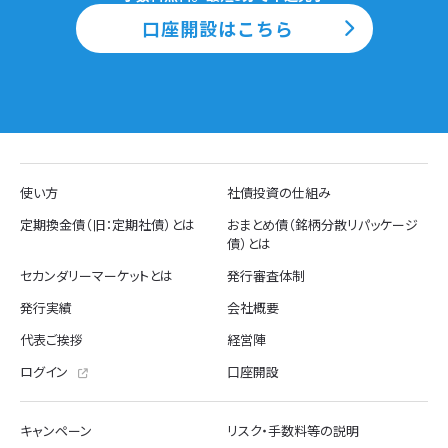
口座開設はこちら
使い方
社債投資の仕組み
定期換金債（旧：定期社債）とは
おまとめ債（銘柄分散リパッケージ
債）とは
セカンダリーマーケットとは
発行審査体制
発行実績
会社概要
代表ご挨拶
経営陣
ログイン
口座開設
キャンペーン
リスク・手数料等の説明