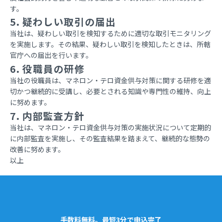
す。
5. 疑わしい取引の届出
当社は、疑わしい取引を検知するために適切な取引モニタリング
を実施します。その結果、疑わしい取引を検知したときは、所轄
官庁への届出を行います。
6. 役職員の研修
当社の役職員は、マネロン・テロ資金供与対策に関する研修を適
切かつ継続的に受講し、必要とされる知識や専門性の維持、向上
に努めます。
7. 内部監査方針
当社は、マネロン・テロ資金供与対策の実施状況について定期的
に内部監査を実施し、その監査結果を踏まえて、継続的な態勢の
改善に努めます。
以上
手数料無料。最短3分で申込完了