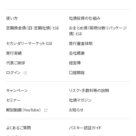
使い方
社債投資の仕組み
定期換金債（旧：定期社債）とは
おまとめ債（銘柄分散リパッケージ
債）とは
セカンダリーマーケットとは
発行審査体制
発行実績
会社概要
代表ご挨拶
経営陣
ログイン
口座開設
キャンペーン
リスク・手数料等の説明
セミナー
社債マガジン
解説動画（YouTube）
お知らせ
よくあるご質問
パスキー認証ガイド