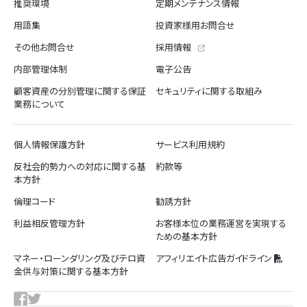
推奨環境
定期メンテナンス情報
用語集
投資家様用お問合せ
その他お問合せ
採用情報
内部管理体制
電子公告
顧客資産の分別管理に関する保証
セキュリティに関する取組み
業務について
個人情報保護方針
サービス利用規約
反社会的勢力への対応に関する基
約款等
本方針
倫理コード
勧誘方針
利益相反管理方針
お客様本位の業務運営を実現する
ための基本方針
マネー・ローンダリング及びテロ資
アフィリエイト広告ガイドライン
金供与対策に関する基本方針