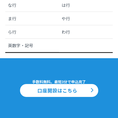
な行
は行
ま行
や行
ら行
わ行
英数字・記号
手数料無料。最短3分で申込完了
口座開設はこちら