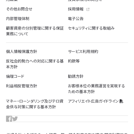
その他お問合せ
採用情報
内部管理体制
電子公告
顧客資産の分別管理に関する保証
セキュリティに関する取組み
業務について
個人情報保護方針
サービス利用規約
反社会的勢力への対応に関する基
約款等
本方針
倫理コード
勧誘方針
利益相反管理方針
お客様本位の業務運営を実現する
ための基本方針
マネー・ローンダリング及びテロ資
アフィリエイト広告ガイドライン
金供与対策に関する基本方針