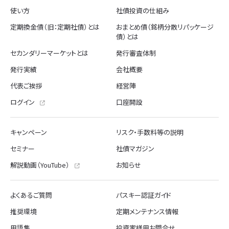
使い方
社債投資の仕組み
定期換金債（旧：定期社債）とは
おまとめ債（銘柄分散リパッケージ
債）とは
セカンダリーマーケットとは
発行審査体制
発行実績
会社概要
代表ご挨拶
経営陣
ログイン
口座開設
キャンペーン
リスク・手数料等の説明
セミナー
社債マガジン
解説動画（YouTube）
お知らせ
よくあるご質問
パスキー認証ガイド
推奨環境
定期メンテナンス情報
用語集
投資家様用お問合せ