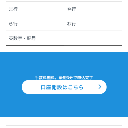
ま行
や行
ら行
わ行
英数字・記号
手数料無料。最短3分で申込完了
口座開設はこちら