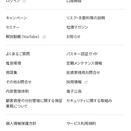
ログイン
口座開設
キャンペーン
リスク・手数料等の説明
セミナー
社債マガジン
解説動画（YouTube）
お知らせ
よくあるご質問
パスキー認証ガイド
推奨環境
定期メンテナンス情報
用語集
投資家様用お問合せ
その他お問合せ
採用情報
内部管理体制
電子公告
顧客資産の分別管理に関する保証
セキュリティに関する取組み
業務について
個人情報保護方針
サービス利用規約