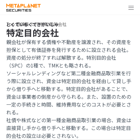
Top
用語集
た行
特定目的会社
特定目的会社
親会社が保有する債権や不動産を譲渡され、その資産を
担保として有価証券を発行するために設立される会社。
資産の処分が終了すれば解散する。特別目的会社
（SPC）の1種で、TMKとも略される。
ソーシャルレンディングなど第二種金融商品取引業を行
う際に設立され、資金は特定目的会社を経由して貸し手
から借り手へと移動する。特定目的会社があることで、
資金は事業者の倒産から守られる。また、設置のための
一定の手続きと時間、維持費用などのコストが必要とさ
れる。
社債や株式などの第一種金融商品取引業の場合、資金は
直接貸し手から借り手へと移動する。この場合は特定目
的会社の設立は必要とされない。