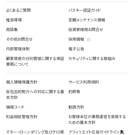
よくあるご質問
パスキー認証ガイド
推奨環境
定期メンテナンス情報
用語集
投資家様用お問合せ
その他お問合せ
採用情報
内部管理体制
電子公告
顧客資産の分別管理に関する保証
セキュリティに関する取組み
業務について
個人情報保護方針
サービス利用規約
反社会的勢力への対応に関する基
約款等
本方針
倫理コード
勧誘方針
利益相反管理方針
お客様本位の業務運営を実現する
ための基本方針
マネー・ローンダリング及びテロ資
アフィリエイト広告ガイドライン