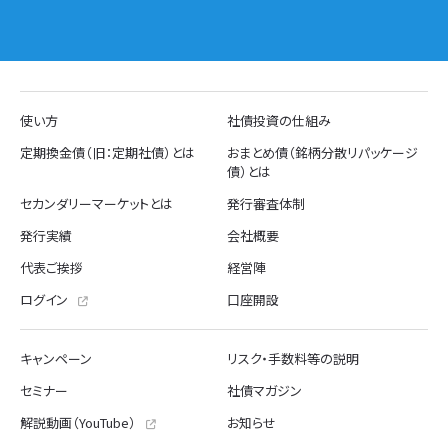
使い方
社債投資の仕組み
定期換金債（旧：定期社債）とは
おまとめ債（銘柄分散リパッケージ
債）とは
セカンダリーマーケットとは
発行審査体制
発行実績
会社概要
代表ご挨拶
経営陣
ログイン
口座開設
キャンペーン
リスク・手数料等の説明
セミナー
社債マガジン
解説動画（YouTube）
お知らせ