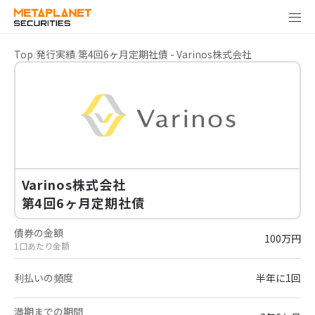
Top
発行実績
第4回6ヶ月定期社債 - Varinos株式会社
Varinos株式会社
第4回6ヶ月定期社債
債券の金額
100万円
1口あたり金額
利払いの頻度
半年に1回
満期までの期間