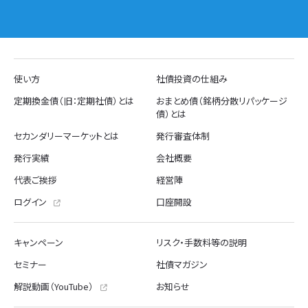
使い方
社債投資の仕組み
定期換金債（旧：定期社債）とは
おまとめ債（銘柄分散リパッケージ
債）とは
セカンダリーマーケットとは
発行審査体制
発行実績
会社概要
代表ご挨拶
経営陣
ログイン
口座開設
キャンペーン
リスク・手数料等の説明
セミナー
社債マガジン
解説動画（YouTube）
お知らせ