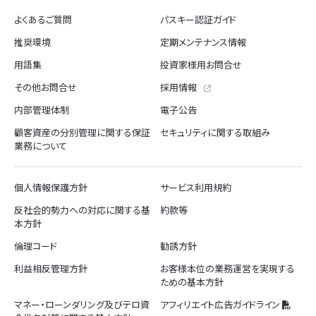
よくあるご質問
パスキー認証ガイド
推奨環境
定期メンテナンス情報
用語集
投資家様用お問合せ
その他お問合せ
採用情報
内部管理体制
電子公告
顧客資産の分別管理に関する保証
セキュリティに関する取組み
業務について
個人情報保護方針
サービス利用規約
反社会的勢力への対応に関する基
約款等
本方針
倫理コード
勧誘方針
利益相反管理方針
お客様本位の業務運営を実現する
ための基本方針
マネー・ローンダリング及びテロ資
アフィリエイト広告ガイドライン