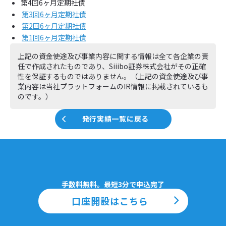
第4回6ヶ月定期社債
第3回6ヶ月定期社債
第2回6ヶ月定期社債
第1回6ヶ月定期社債
上記の資金使途及び事業内容に関する情報は全て各企業の責
任で作成されたものであり、Siiibo証券株式会社がその正確
性を保証するものではありません。（上記の資金使途及び事
業内容は当社プラットフォームのIR情報に掲載されているも
のです。）
発行実績一覧に戻る
手数料無料。最短3分で申込完了
口座開設はこちら