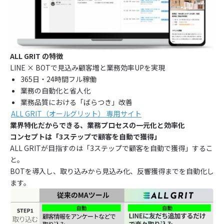
ALL GRIT の特徴
LINE × BOTで見込み顧客増と業務効率UPを実現
365日・24時間フル稼働
業務の自動化と省人化
業務品質における「ばらつき」改善
ALL GRIT（オールグリット） 専用サイト
業界特化だからできる、業務プロセスの一元化と効率化
コンセプトは「3ステップで顧客を自動で獲得」
ALL GRITが目指すのは「3ステップで顧客を自動で獲得」するこ
と。
BOTを導入し、取り込みから見込み化、反響獲得までを自動化し
ます。