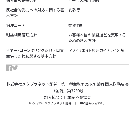
個人情報保護方針
サービス利用規約
反社会的勢力への対応に関する基
約款等
本方針
倫理コード
勧誘方針
利益相反管理方針
お客様本位の業務運営を実現する
ための基本方針
マネー・ローンダリング及びテロ資
アフィリエイト広告ガイドライン
金供与対策に関する基本方針
株式会社メタプラネット証券 第一種金融商品取引業者 関東財務局長
（金商）第3230号
加入協会：日本証券業協会
© 株式会社メタプラネット証券（旧Siiibo証券株式会社）