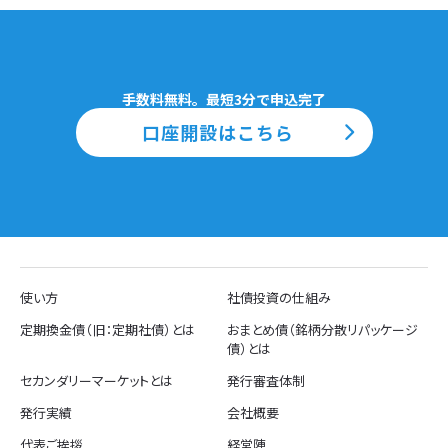
手数料無料。最短3分で申込完了
口座開設はこちら
使い方
社債投資の仕組み
定期換金債（旧：定期社債）とは
おまとめ債（銘柄分散リパッケージ
債）とは
セカンダリーマーケットとは
発行審査体制
発行実績
会社概要
代表ご挨拶
経営陣