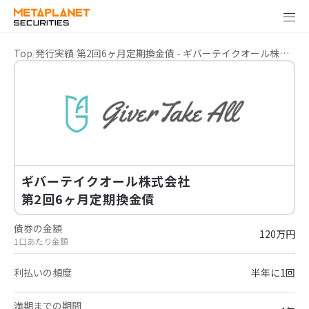
Top
発行実績
第2回6ヶ月定期換金債 - ギバーテイクオール株式会社
ギバーテイクオール株式会社
第2回6ヶ月定期換金債
債券の金額
120万円
1口あたり金額
利払いの頻度
半年に1回
満期までの期間