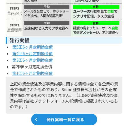
発行実績
第5回6ヶ月定期換金債
第4回6ヶ月定期換金債
第3回6ヶ月定期換金債
第2回6ヶ月定期換金債
第1回6ヶ月定期換金債
上記の資金使途及び事業内容に関する情報は全て各企業の責
任で作成されたものであり、Siiibo証券株式会社がその正確
性を保証するものではありません。（上記の資金使途及び事
業内容は当社プラットフォームのIR情報に掲載されているも
のです。）
発行実績一覧に戻る