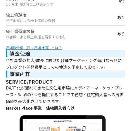
4年
1ヶ月未満は切り上げ表示です
繰上償還権
あり
発行企業による繰上償還の権利
繰上償還請求権
あり
お客様による繰上償還を請求する権利
定期換金債（旧：定期社債）とは？
資金使途
当社事業の拡大/成長に向けた各種マーケティング費用ならびに
プロダクト開発費用としての使途を予定しております。
事業内容
SERVICE/PRODUCT
DX/IT化が遅れてきた注文住宅市場にメディア・マーケットプレ
ース・SaaSの3つを提供することで工務店と住宅購入者への提供
価値を最大化させていきます。
Market Place 事業 住宅購入者向け