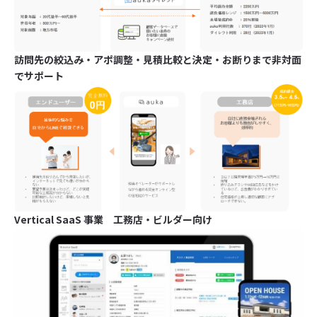
訪問先の絞込み・アポ調整・見積比較と決定・お断りまで非対面
でサポート
Vertical SaaS 事業 工務店・ビルダー向け