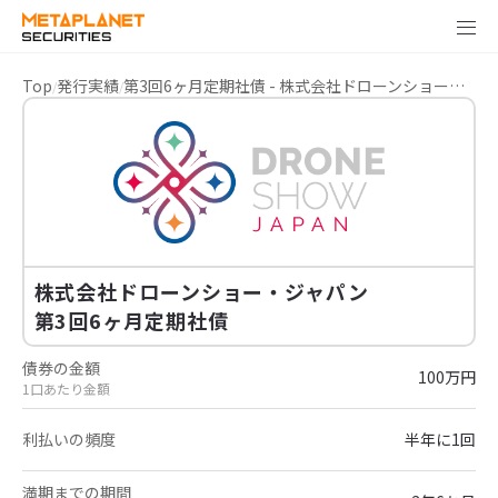
Top
発行実績
第3回6ヶ月定期社債 - 株式会社ドローンショー・ジャパン
株式会社ドローンショー・ジャパン
第3回6ヶ月定期社債
債券の金額
100万円
1口あたり金額
利払いの頻度
半年に1回
満期までの期間