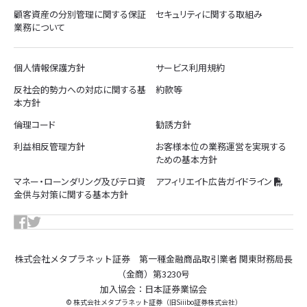
顧客資産の分別管理に関する保証
セキュリティに関する取組み
業務について
個人情報保護方針
サービス利用規約
反社会的勢力への対応に関する基
約款等
本方針
倫理コード
勧誘方針
利益相反管理方針
お客様本位の業務運営を実現する
ための基本方針
マネー・ローンダリング及びテロ資
アフィリエイト広告ガイドライン
金供与対策に関する基本方針
株式会社メタプラネット証券 第一種金融商品取引業者 関東財務局長
（金商）第3230号
加入協会：日本証券業協会
© 株式会社メタプラネット証券（旧Siiibo証券株式会社）