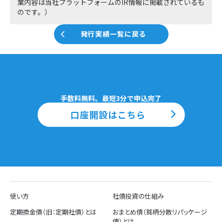
業内容は当社プラットフォームのIR情報に掲載されているも
のです。）
発行実績一覧に戻る
手数料無料。最短3分で申込完了
口座開設はこちら
使い方
社債投資の仕組み
定期換金債（旧：定期社債）とは
おまとめ債（銘柄分散リパッケージ
債）とは