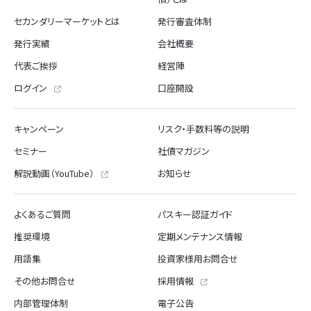
セカンダリーマーケットとは
発行審査体制
発行実績
会社概要
代表ご挨拶
経営陣
ログイン
口座開設
キャンペーン
リスク・手数料等の説明
セミナー
社債マガジン
解説動画（YouTube）
お知らせ
よくあるご質問
パスキー認証ガイド
推奨環境
定期メンテナンス情報
用語集
投資家様用お問合せ
その他お問合せ
採用情報
内部管理体制
電子公告