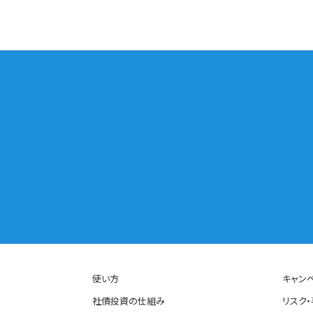
使い方
キャン
社債投資の仕組み
リスク