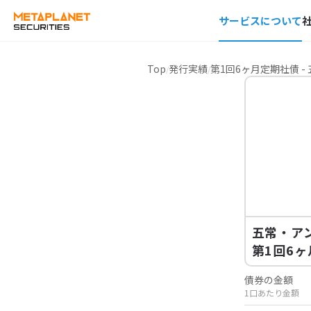
サービスについて
Top
発行実績
第1回6ヶ月定期社債 
五常・ア
第1回6
債券の金額
1口あたり金額