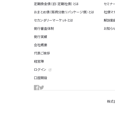
定期換金債（旧：定期社債）とは
セミナ
おまとめ債（銘柄分散リパッケージ債）とは
社債マ
セカンダリーマーケットとは
解説動画
発行審査体制
お知ら
発行実績
会社概要
代表ご挨拶
経営陣
ログイン
口座開設
株式