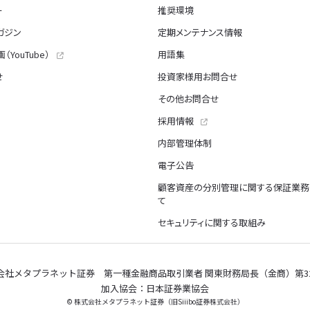
ー
推奨環境
ガジン
定期メンテナンス情報
（YouTube）
用語集
せ
投資家様用お問合せ
その他お問合せ
採用情報
内部管理体制
電子公告
顧客資産の分別管理に関する保証業務
て
セキュリティに関する取組み
会社メタプラネット証券 第一種金融商品取引業者 関東財務局長（金商）第32
加入協会：日本証券業協会
© 株式会社メタプラネット証券（旧Siiibo証券株式会社）