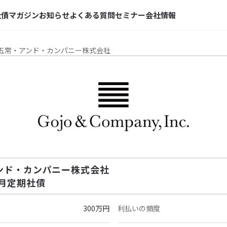
社債マガジン
お知らせ
よくある質問
セミナー
会社情報
- 五常・アンド・カンパニー株式会社
ンド・カンパニー株式会社
ヶ月定期社債
300万円
利払いの頻度