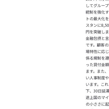
してグループ
統制を強化す
トの最大化を
スタンに8,
円を突破しま
金融包摂と言
です。顧客の
場特性に応じ
係る規制を遵
った貸付金額
ます。また、
い人事制度や
います。これ
下、30日延
途上国のマイ
の小ささに起