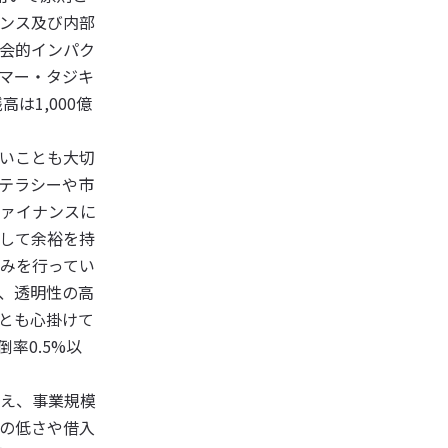
ンス及び内部
会的インパク
マー・タジキ
は1,000億
いことも大切
テラシーや市
ァイナンスに
して余裕を持
みを行ってい
、透明性の高
とも心掛けて
率0.5%以
え、事業規模
の低さや借入