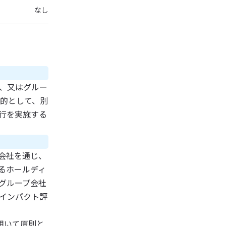
なし
、又はグルー
的として、別
行を実施する
プ会社を通じ、
るホールディ
グループ会社
インパクト評
用いて原則と