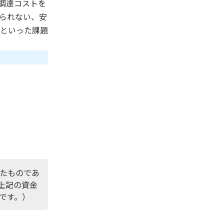
調達コストを
られない、安
といった課題
たものであ
（上記の資金
です。）