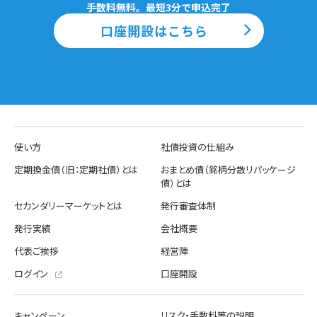
手数料無料。最短3分で申込完了
口座開設はこちら
使い方
社債投資の仕組み
定期換金債（旧：定期社債）とは
おまとめ債（銘柄分散リパッケージ
債）とは
セカンダリーマーケットとは
発行審査体制
発行実績
会社概要
代表ご挨拶
経営陣
ログイン
口座開設
キャンペーン
リスク・手数料等の説明