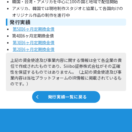
韓国・台湾・アメリカを中心に100の国と地域で配信開始
アメリカ、韓国では現地制作スタジオと協業して各国向けの
オリジナル作品の制作を進行中
発行実績
第5回6ヶ月定期換金債
第4回6ヶ月定期換金債
第3回6ヶ月定期換金債
第2回6ヶ月定期換金債
上記の資金使途及び事業内容に関する情報は全て各企業の責
任で作成されたものであり、Siiibo証券株式会社がその正確
性を保証するものではありません。（上記の資金使途及び事
業内容は当社プラットフォームのIR情報に掲載されているも
のです。）
発行実績一覧に戻る