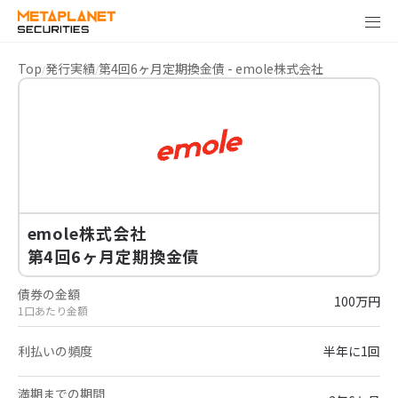
Top
発行実績
第4回6ヶ月定期換金債 - emole株式会社
emole株式会社
第4回6ヶ月定期換金債
債券の金額
100万円
1口あたり金額
利払いの頻度
半年に1回
満期までの期間