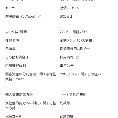
セミナー
社債マガジン
解説動画（YouTube）
お知らせ
よくあるご質問
パスキー認証ガイド
推奨環境
定期メンテナンス情報
用語集
投資家様用お問合せ
その他お問合せ
採用情報
内部管理体制
電子公告
顧客資産の分別管理に関する保証
セキュリティに関する取組み
業務について
個人情報保護方針
サービス利用規約
反社会的勢力への対応に関する基
約款等
本方針
倫理コード
勧誘方針