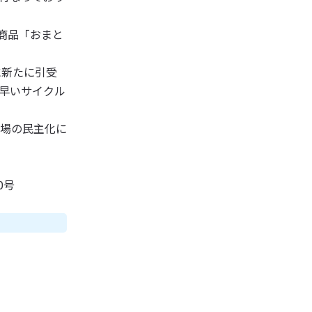
新商品「おまと
に新たに引受
早いサイクル
場の民主化に
0号