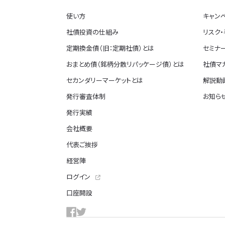
使い方
キャン
社債投資の仕組み
リスク
定期換金債（旧：定期社債）とは
セミナ
おまとめ債（銘柄分散リパッケージ債）とは
社債マ
セカンダリーマーケットとは
解説動画
発行審査体制
お知ら
発行実績
会社概要
代表ご挨拶
経営陣
ログイン
口座開設