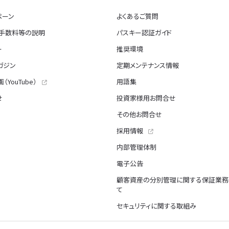
ペーン
よくあるご質問
・手数料等の説明
パスキー認証ガイド
ー
推奨環境
ガジン
定期メンテナンス情報
（YouTube）
用語集
せ
投資家様用お問合せ
その他お問合せ
採用情報
内部管理体制
電子公告
顧客資産の分別管理に関する保証業務
て
セキュリティに関する取組み