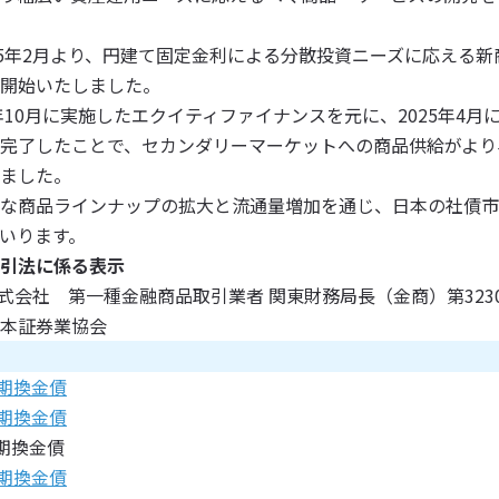
25年2月より、円建て固定金利による分散投資ニーズに応える
開始いたしました。
4年10月に実施したエクイティファイナンスを元に、2025年4月
完了したことで、セカンダリーマーケットへの商品供給がより
ました。
な商品ラインナップの拡大と流通量増加を通じ、日本の社債市
いります。
引法に係る表示
証券株式会社 第一種金融商品取引業者 関東財務局長（金商）第323
本証券業協会
定期換金債
定期換金債
定期換金債
定期換金債