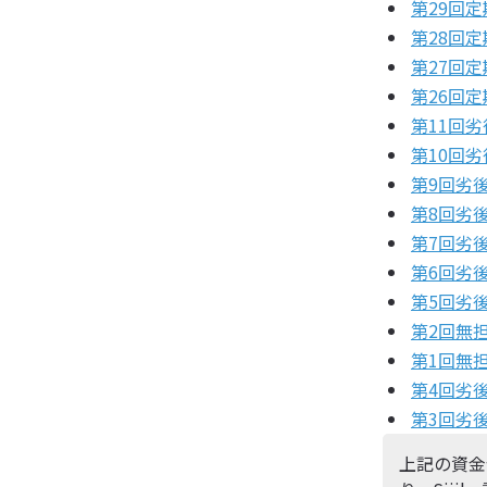
第29回
第28回
第27回
第26回
第11回
第10回
第9回劣
第8回劣
第7回劣
第6回劣
第5回劣
第2回無
第1回無
第4回劣
第3回劣
上記の資金