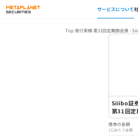
サービスについて
Top
発行実績
第31回定期換金債 - Si
Siiibo
第31回
債券の金額
1口あたり金額