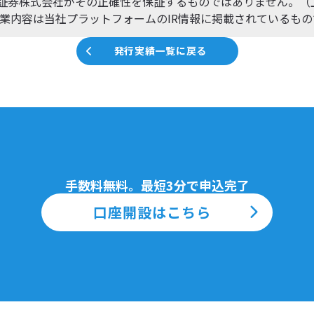
ibo証券株式会社がその正確性を保証するものではありません。
業内容は当社プラットフォームのIR情報に掲載されているもの
発行実績一覧に戻る
手数料無料。最短3分で申込完了
口座開設はこちら