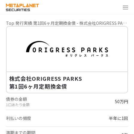
Top
発行実績
第1回6ヶ月定期換金債 - 株式会社ORIGRESS PARKS
株式会社ORIGRESS PARKS
第1回6ヶ月定期換金債
債券の金額
50万円
1口あたり金額
利払いの頻度
半年に1回
満期までの期間