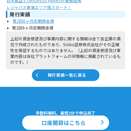
日本航空とORIGRESS PARKSが業務提携
レジャパス東海エリア版スタート！
発行実績
第2回6ヶ月定期換金債
第1回6ヶ月定期換金債
上記の資金使途及び事業内容に関する情報は全て各企業の責
任で作成されたものであり、Siiibo証券株式会社がその正確
性を保証するものではありません。（上記の資金使途及び事
業内容は当社プラットフォームのIR情報に掲載されているも
のです。）
発行実績一覧に戻る
手数料無料。最短3分で申込完了
口座開設はこちら