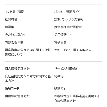
よくあるご質問
パスキー認証ガイド
推奨環境
定期メンテナンス情報
用語集
投資家様用お問合せ
その他お問合せ
採用情報
内部管理体制
電子公告
顧客資産の分別管理に関する保証
セキュリティに関する取組み
業務について
個人情報保護方針
サービス利用規約
反社会的勢力への対応に関する基
約款等
本方針
倫理コード
勧誘方針
利益相反管理方針
お客様本位の業務運営を実現する
ための基本方針