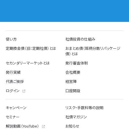
使い方
社債投資の仕組み
定期換金債（旧：定期社債）とは
おまとめ債（銘柄分散リパッケージ
債）とは
セカンダリーマーケットとは
発行審査体制
発行実績
会社概要
代表ご挨拶
経営陣
ログイン
口座開設
キャンペーン
リスク・手数料等の説明
セミナー
社債マガジン
解説動画（YouTube）
お知らせ