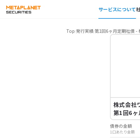
サービスについて
Top
発行実績
第1回6ヶ月定期社債 
株式会社
第1回6
債券の金額
1口あたり金額