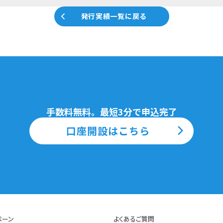
発行実績一覧に戻る
手数料無料。最短3分で申込完了
口座開設はこちら
ペーン
よくあるご質問