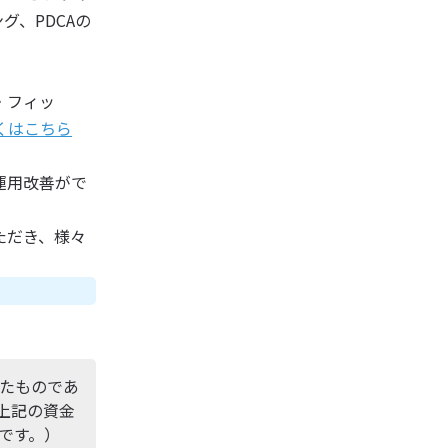
、PDCAの
・フィッ
くはこちら
運用改善がで
ただき、様々
たものであ
（上記の資金
です。）