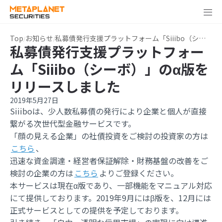
Top
お知らせ
私募債発行支援プラットフォーム「Siiibo（シーボ）」のα版をリリースしました
私募債発行支援プラットフォー
ム「Siiibo（シーボ）」のα版を
リリースしました
2019年5月27日
Siiiboは、少人数私募債の発行により企業と個人が直接
繋がる次世代型金融サービスです。
「顔の見える企業」の社債投資をご検討の投資家の方は
こちら
、
迅速な資金調達・経営者保証解除・財務基盤の改善をご
検討の企業の方は
こちら
よりご登録ください。
本サービスは現在α版であり、一部機能をマニュアル対応
にて提供しております。2019年9月にはβ版を、12月には
正式サービスとしての提供を予定しております。