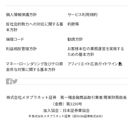
個人情報保護方針
サービス利用規約
反社会的勢力への対応に関する基
約款等
本方針
倫理コード
勧誘方針
利益相反管理方針
お客様本位の業務運営を実現する
ための基本方針
マネー・ローンダリング及びテロ資
アフィリエイト広告ガイドライン
金供与対策に関する基本方針
株式会社メタプラネット証券 第一種金融商品取引業者 関東財務局長
（金商）第3230号
加入協会：日本証券業協会
© 株式会社メタプラネット証券（旧Siiibo証券株式会社）