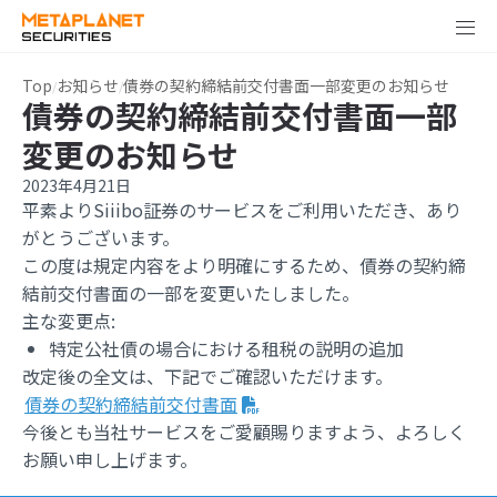
Top
お知らせ
債券の契約締結前交付書面一部変更のお知らせ
債券の契約締結前交付書面一部
変更のお知らせ
2023年4月21日
平素よりSiiibo証券のサービスをご利用いただき、あり
がとうございます。
この度は規定内容をより明確にするため、債券の契約締
結前交付書面の一部を変更いたしました。
主な変更点:
特定公社債の場合における租税の説明の追加
改定後の全文は、下記でご確認いただけます。
債券の契約締結前交付書面
今後とも当社サービスをご愛顧賜りますよう、よろしく
お願い申し上げます。