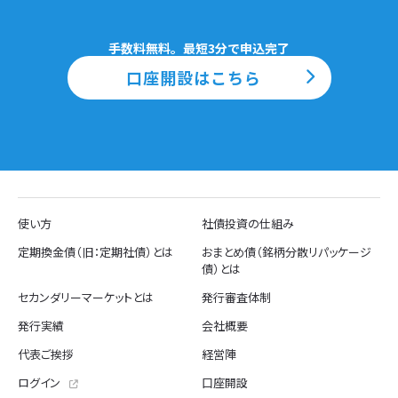
手数料無料。最短3分で申込完了
口座開設はこちら
使い方
社債投資の仕組み
定期換金債（旧：定期社債）とは
おまとめ債（銘柄分散リパッケージ
債）とは
セカンダリーマーケットとは
発行審査体制
発行実績
会社概要
代表ご挨拶
経営陣
ログイン
口座開設