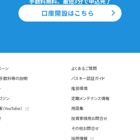
手数料無料。最短3分で申込完了
口座開設はこちら
ペーン
よくあるご質問
・手数料等の説明
パスキー認証ガイド
ー
推奨環境
ガジン
定期メンテナンス情報
（YouTube）
用語集
せ
投資家様用お問合せ
その他お問合せ
採用情報