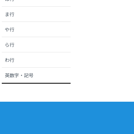
ま行
や行
ら行
わ行
英数字・記号