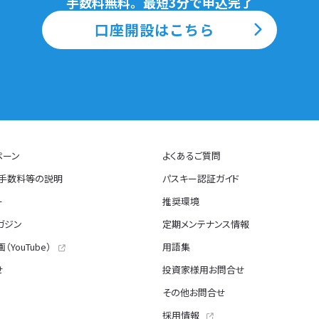
手数料無料。最短3分で申込完了
口座開設はこちら
ペーン
よくあるご質問
・手数料等の説明
パスキー認証ガイド
ー
推奨環境
ガジン
定期メンテナンス情報
（YouTube）
用語集
せ
投資家様用お問合せ
その他お問合せ
採用情報