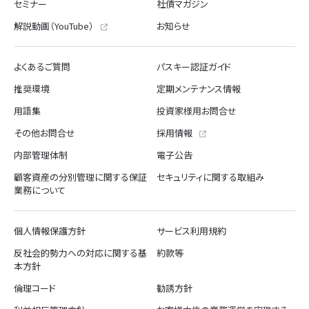
セミナー
社債マガジン
解説動画（YouTube）
お知らせ
よくあるご質問
パスキー認証ガイド
推奨環境
定期メンテナンス情報
用語集
投資家様用お問合せ
その他お問合せ
採用情報
内部管理体制
電子公告
顧客資産の分別管理に関する保証
セキュリティに関する取組み
業務について
個人情報保護方針
サービス利用規約
反社会的勢力への対応に関する基
約款等
本方針
倫理コード
勧誘方針