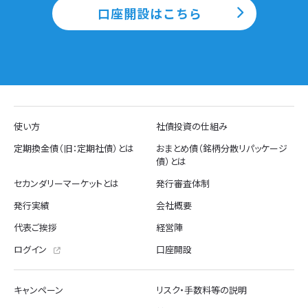
口座開設はこちら
使い方
社債投資の仕組み
定期換金債（旧：定期社債）とは
おまとめ債（銘柄分散リパッケージ
債）とは
セカンダリーマーケットとは
発行審査体制
発行実績
会社概要
代表ご挨拶
経営陣
ログイン
口座開設
キャンペーン
リスク・手数料等の説明