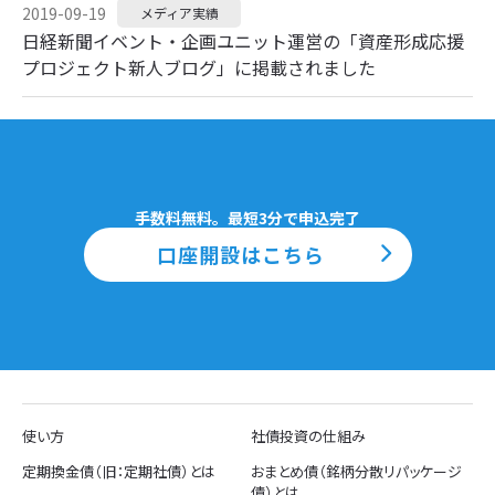
2019-09-19
メディア実績
日経新聞イベント・企画ユニット運営の「資産形成応援
プロジェクト新人ブログ」に掲載されました
手数料無料。最短3分で申込完了
口座開設はこちら
使い方
社債投資の仕組み
定期換金債（旧：定期社債）とは
おまとめ債（銘柄分散リパッケージ
債）とは