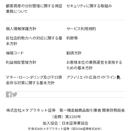
顧客資産の分別管理に関する保証
セキュリティに関する取組み
業務について
個人情報保護方針
サービス利用規約
反社会的勢力への対応に関する基
約款等
本方針
倫理コード
勧誘方針
利益相反管理方針
お客様本位の業務運営を実現する
ための基本方針
マネー・ローンダリング及びテロ資
アフィリエイト広告ガイドライン
金供与対策に関する基本方針
株式会社メタプラネット証券 第一種金融商品取引業者 関東財務局長
（金商）第3230号
加入協会：日本証券業協会
© 株式会社メタプラネット証券（旧Siiibo証券株式会社）