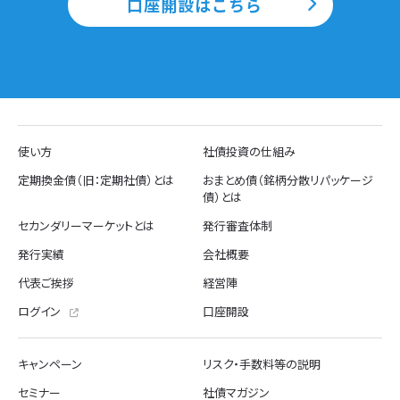
口座開設はこちら
使い方
社債投資の仕組み
定期換金債（旧：定期社債）とは
おまとめ債（銘柄分散リパッケージ
債）とは
セカンダリーマーケットとは
発行審査体制
発行実績
会社概要
代表ご挨拶
経営陣
ログイン
口座開設
キャンペーン
リスク・手数料等の説明
セミナー
社債マガジン