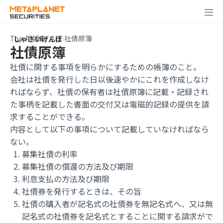
Top
用語集
さ行
社債原簿
社債原簿
社債に関する事項を明らかにするための帳簿のこと。
会社は社債を発行した日以後速やかにこれを作成しなけ
ればならず、社債の保有者は社債原簿に記載・記録され
た事柄を記載した書面の交付又は電磁的記録の提供を請
求することができる。
内容として以下の事項について記載していなければなら
ない。
募集社債の利率
募集社債の償還の方法及び期限
利息支払の方法及び期限
社債券を発行するときは、その旨
社債の購入者が記名式の社債券を無記名式へ、又は無
記名式の社債券を記名式とすることに関する請求がで