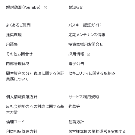
解説動画（YouTube）
お知らせ
よくあるご質問
パスキー認証ガイド
推奨環境
定期メンテナンス情報
用語集
投資家様用お問合せ
その他お問合せ
採用情報
内部管理体制
電子公告
顧客資産の分別管理に関する保証
セキュリティに関する取組み
業務について
個人情報保護方針
サービス利用規約
反社会的勢力への対応に関する基
約款等
本方針
倫理コード
勧誘方針
利益相反管理方針
お客様本位の業務運営を実現する