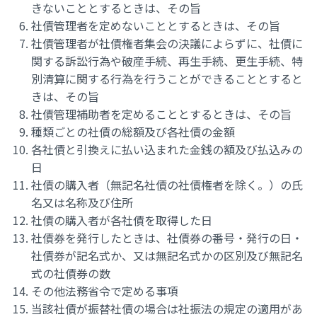
きないこととするときは、その旨
社債管理者を定めないこととするときは、その旨
社債管理者が社債権者集会の決議によらずに、社債に
関する訴訟行為や破産手続、再生手続、更生手続、特
別清算に関する行為を行うことができることとすると
きは、その旨
社債管理補助者を定めることとするときは、その旨
種類ごとの社債の総額及び各社債の金額
各社債と引換えに払い込まれた金銭の額及び払込みの
日
社債の購入者（無記名社債の社債権者を除く。）の氏
名又は名称及び住所
社債の購入者が各社債を取得した日
社債券を発行したときは、社債券の番号・発行の日・
社債券が記名式か、又は無記名式かの区別及び無記名
式の社債券の数
その他法務省令で定める事項
当該社債が振替社債の場合は社振法の規定の適用があ