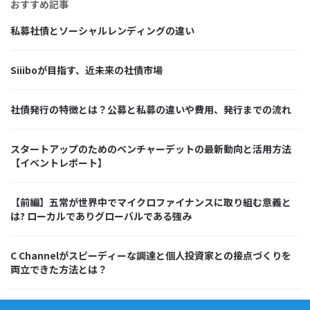
おすすめ記事
私募社債とソーシャルレンディングの違い
Siiiboが目指す、近未来の社債市場
社債発行の特徴とは？公募と私募の違いや費用、発行までの流れ
スタートアップのためのベンチャーデットの最新動向と活用方法
【イベントレポート】
【前編】五常が世界中でマイクロファイナンスに取り組む意義と
は? ローカルでありグローバルである強み
C Channelがスピーディーな調達と個人投資家との接点づくりを
両立できた方法とは？