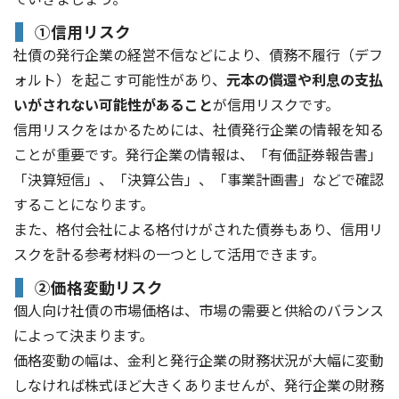
①信用リスク
社債の発行企業の経営不信などにより、債務不履行（デフ
ォルト）を起こす可能性があり、
元本の償還や利息の支払
いがされない可能性があること
が信用リスクです。
信用リスクをはかるためには、社債発行企業の情報を知る
ことが重要です。発行企業の情報は、「有価証券報告書」
「決算短信」、「決算公告」、「事業計画書」などで確認
することになります。
また、格付会社による格付けがされた債券もあり、信用リ
スクを計る参考材料の一つとして活用できます。
②価格変動リスク
個人向け社債の市場価格は、市場の需要と供給のバランス
によって決まります。
価格変動の幅は、金利と発行企業の財務状況が大幅に変動
しなければ株式ほど大きくありませんが、発行企業の財務