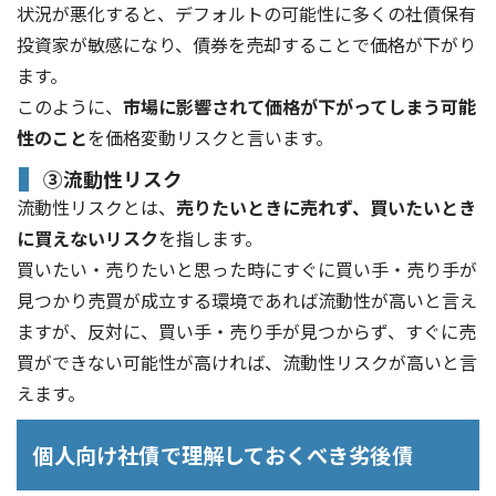
状況が悪化すると、デフォルトの可能性に多くの社債保有
投資家が敏感になり、債券を売却することで価格が下がり
ます。
このように、
市場に影響されて価格が下がってしまう可能
性のこと
を価格変動リスクと言います。
③流動性リスク
流動性リスクとは、
売りたいときに売れず、買いたいとき
に買えないリスク
を指します。
買いたい・売りたいと思った時にすぐに買い手・売り手が
見つかり売買が成立する環境であれば流動性が高いと言え
ますが、反対に、買い手・売り手が見つからず、すぐに売
買ができない可能性が高ければ、流動性リスクが高いと言
えます。
個人向け社債で理解しておくべき劣後債