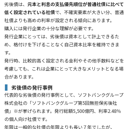
劣後債は、
元本と利息の支払優先順位が普通社債に比べて
低く設定されている社債
で、不確実要素が大きい分、普通
社債よりも高めの利率が設定される傾向にあります。
購入には発行企業の十分な理解が必要です。
発行企業にとっては、劣後債は資本として計上できるた
め、格付けを下げることなく自己資本比率を維持できま
す。
発行時、比較的高く設定される金利やその他手数料などを
考慮しても、これは企業にとって大きなメリットとなる場
合があります。
劣後債の発行事例
代表的な劣後債の発行事例として、ソフトバンクグループ
株式会社の「ソフトバンクグループ第5回無担保劣後社
債」※が挙げられます。発行総額5,500億円、利率2.48％
の個人向け社債です。
年限は一般的な社債の年限よりも長い７年でしたが、