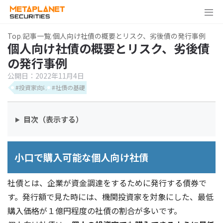
Top
記事一覧
個人向け社債の概要とリスク、劣後債の発行事例
個人向け社債の概要とリスク、劣後債
の発行事例
公開日：
2022年11月4日
#投資家向け
#社債の基礎
目次（表示する）
小口で購入可能な個人向け社債
社債とは、企業が資金調達をするために発行する債券で
す。発行額で見た時には、機関投資家を対象にした、最低
購入価格が１億円程度の社債の割合が多いです。