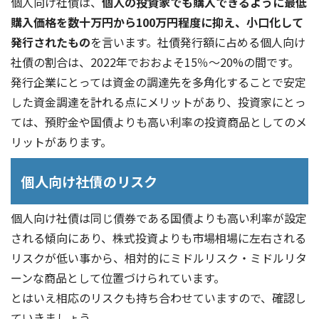
個人向け社債は、
個人の投資家でも購入できるように最低
購入価格を数十万円から100万円程度に抑え、小口化して
発行されたもの
を言います。社債発行額に占める個人向け
社債の割合は、2022年でおおよそ15％～20%の間です。
発行企業にとっては資金の調達先を多角化することで安定
した資金調達を計れる点にメリットがあり、投資家にとっ
ては、預貯金や国債よりも高い利率の投資商品としてのメ
リットがあります。
個人向け社債のリスク
個人向け社債は同じ債券である国債よりも高い利率が設定
される傾向にあり、株式投資よりも市場相場に左右される
リスクが低い事から、相対的にミドルリスク・ミドルリタ
ーンな商品として位置づけられています。
とはいえ相応のリスクも持ち合わせていますので、確認し
ていきましょう。