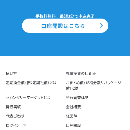
手数料無料。最短3分で申込完了
口座開設はこちら
使い方
社債投資の仕組み
定期換金債（旧：定期社債）とは
おまとめ債（銘柄分散リパッケージ
債）とは
セカンダリーマーケットとは
発行審査体制
発行実績
会社概要
代表ご挨拶
経営陣
ログイン
口座開設