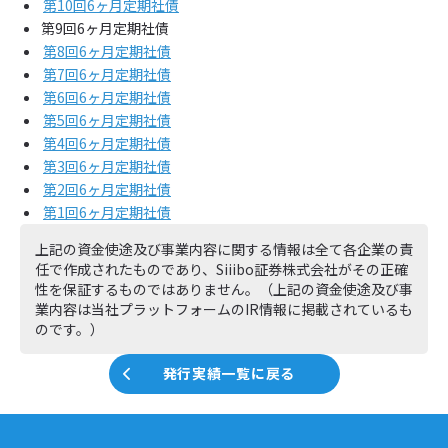
第10回6ヶ月定期社債
第9回6ヶ月定期社債
第8回6ヶ月定期社債
第7回6ヶ月定期社債
第6回6ヶ月定期社債
第5回6ヶ月定期社債
第4回6ヶ月定期社債
第3回6ヶ月定期社債
第2回6ヶ月定期社債
第1回6ヶ月定期社債
上記の資金使途及び事業内容に関する情報は全て各企業の責
任で作成されたものであり、Siiibo証券株式会社がその正確
性を保証するものではありません。（上記の資金使途及び事
業内容は当社プラットフォームのIR情報に掲載されているも
のです。）
発行実績一覧に戻る