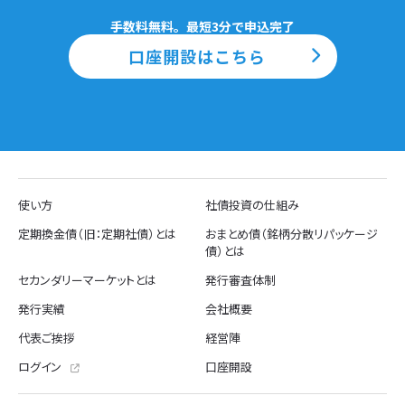
手数料無料。最短3分で申込完了
口座開設はこちら
使い方
社債投資の仕組み
定期換金債（旧：定期社債）とは
おまとめ債（銘柄分散リパッケージ
債）とは
セカンダリーマーケットとは
発行審査体制
発行実績
会社概要
代表ご挨拶
経営陣
ログイン
口座開設