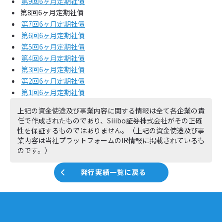
第9回6ヶ月定期社債
第8回6ヶ月定期社債
第7回6ヶ月定期社債
第6回6ヶ月定期社債
第5回6ヶ月定期社債
第4回6ヶ月定期社債
第3回6ヶ月定期社債
第2回6ヶ月定期社債
第1回6ヶ月定期社債
上記の資金使途及び事業内容に関する情報は全て各企業の責
任で作成されたものであり、Siiibo証券株式会社がその正確
性を保証するものではありません。（上記の資金使途及び事
業内容は当社プラットフォームのIR情報に掲載されているも
のです。）
発行実績一覧に戻る