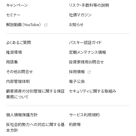
キャンペーン
リスク・手数料等の説明
セミナー
社債マガジン
解説動画（YouTube）
お知らせ
よくあるご質問
パスキー認証ガイド
推奨環境
定期メンテナンス情報
用語集
投資家様用お問合せ
その他お問合せ
採用情報
内部管理体制
電子公告
顧客資産の分別管理に関する保証
セキュリティに関する取組み
業務について
個人情報保護方針
サービス利用規約
反社会的勢力への対応に関する基
約款等
本方針