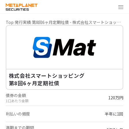
Top
発行実績
第8回6ヶ月定期社債 - 株式会社スマートショッピング
株式会社スマートショッピング
第8回6ヶ月定期社債
債券の金額
120万円
1口あたり金額
利払いの頻度
半年に1回
満期までの期間