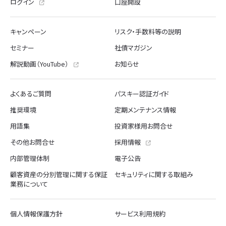
ログイン
口座開設
キャンペーン
リスク・手数料等の説明
セミナー
社債マガジン
解説動画（YouTube）
お知らせ
よくあるご質問
パスキー認証ガイド
推奨環境
定期メンテナンス情報
用語集
投資家様用お問合せ
その他お問合せ
採用情報
内部管理体制
電子公告
顧客資産の分別管理に関する保証
セキュリティに関する取組み
業務について
個人情報保護方針
サービス利用規約