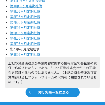
第11回6ヶ月定期換金債
第10回6ヶ月定期社債
第9回6ヶ月定期社債
第8回6ヶ月定期社債
第7回6ヶ月定期社債
第6回6ヶ月定期社債
第5回6ヶ月定期社債
第4回6ヶ月定期社債
第3回6ヶ月定期社債
第2回6ヶ月定期社債
第1回6ヶ月定期社債
上記の資金使途及び事業内容に関する情報は全て各企業の責
任で作成されたものであり、Siiibo証券株式会社がその正確
性を保証するものではありません。（上記の資金使途及び事
業内容は当社プラットフォームのIR情報に掲載されているも
のです。）
発行実績一覧に戻る