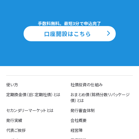
手数料無料。最短3分で申込完了
口座開設はこちら
使い方
社債投資の仕組み
定期換金債（旧：定期社債）とは
おまとめ債（銘柄分散リパッケージ
債）とは
セカンダリーマーケットとは
発行審査体制
発行実績
会社概要
代表ご挨拶
経営陣