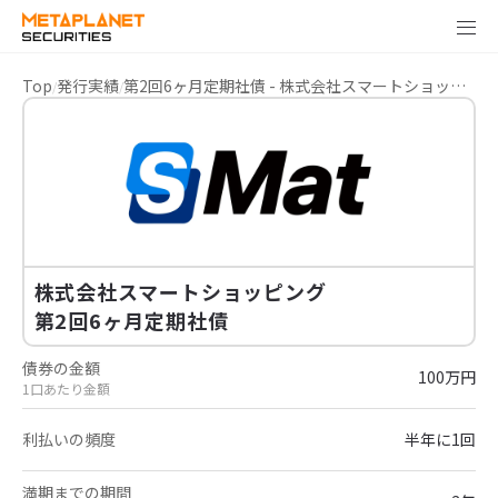
Top
発行実績
第2回6ヶ月定期社債 - 株式会社スマートショッピング
株式会社スマートショッピング
第2回6ヶ月定期社債
債券の金額
100万円
1口あたり金額
利払いの頻度
半年に1回
満期までの期間