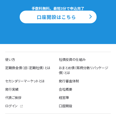
手数料無料。最短3分で申込完了
口座開設はこちら
使い方
社債投資の仕組み
定期換金債（旧：定期社債）とは
おまとめ債（銘柄分散リパッケージ
債）とは
セカンダリーマーケットとは
発行審査体制
発行実績
会社概要
代表ご挨拶
経営陣
ログイン
口座開設