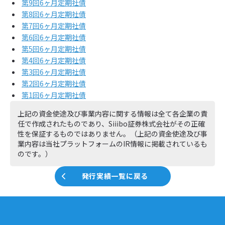
第9回6ヶ月定期社債
第8回6ヶ月定期社債
第7回6ヶ月定期社債
第6回6ヶ月定期社債
第5回6ヶ月定期社債
第4回6ヶ月定期社債
第3回6ヶ月定期社債
第2回6ヶ月定期社債
第1回6ヶ月定期社債
上記の資金使途及び事業内容に関する情報は全て各企業の責
任で作成されたものであり、Siiibo証券株式会社がその正確
性を保証するものではありません。（上記の資金使途及び事
業内容は当社プラットフォームのIR情報に掲載されているも
のです。）
発行実績一覧に戻る