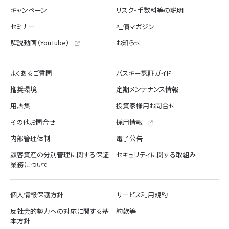
キャンペーン
リスク・手数料等の説明
セミナー
社債マガジン
解説動画（YouTube）
お知らせ
よくあるご質問
パスキー認証ガイド
推奨環境
定期メンテナンス情報
用語集
投資家様用お問合せ
その他お問合せ
採用情報
内部管理体制
電子公告
顧客資産の分別管理に関する保証
セキュリティに関する取組み
業務について
個人情報保護方針
サービス利用規約
反社会的勢力への対応に関する基
約款等
本方針