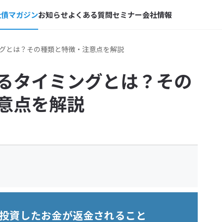
社債マガジン
お知らせ
よくある質問
セミナー
会社情報
グとは？その種類と特徴・注意点を解説
るタイミングとは？その
意点を解説
投資したお金が返金されること