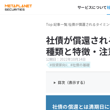
サービスについて
Top
記事一覧
社債が償還されるタイミン
社債が償還され
種類と特徴・注
公開日：
2022年10月14日
#投資家向け
#社債の基礎
目次（表示する）
社債の償還とは満期日に