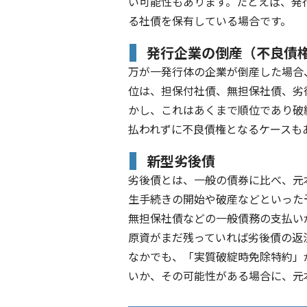
い可能性もあります。たとえば、発
る社債を保有している場合です。
発行企業の倒産（不良債
万が一発行体の企業が倒産した場合
位は、担保付社債、無担保社債、劣
かし、これはあくまで順位であり破
払われずに不良債権となるケースも
新型劣後債
劣後債とは、一般の債券に比べ、元
生手続きの開始や破産などといった
無担保社債などの一般債務の支払い
原資がまだ残っていれば劣後債の返
なかでも、「実質破綻時免除特約」
いか、その可能性がある場合に、元