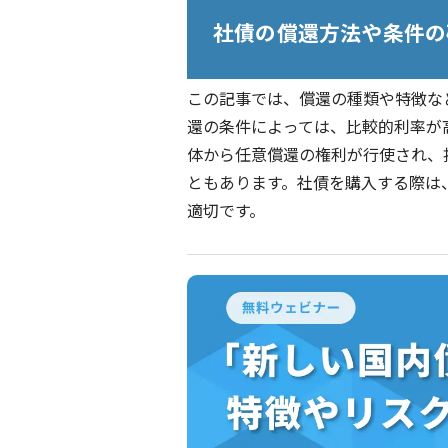
社債の償還方法や条件の
この記事では、償還の種類や特徴な
還の条件によっては、比較的利率が
体から任意償還の権利が行使され、
ともあります。社債を購入する際は
適切です。