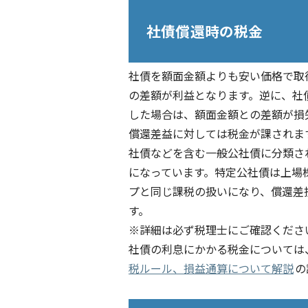
社債償還時の税金
社債を額面金額よりも安い価格で取
の差額が利益となります。逆に、社
した場合は、額面金額との差額が損
償還差益に対しては税金が課されま
社債などを含む一般公社債に分類され
になっています。特定公社債は上場
プと同じ課税の扱いになり、償還差
す。
※詳細は必ず税理士にご確認くださ
社債の利息にかかる税金については
税ルール、損益通算について解説
の