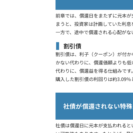
前章では、償還日をまたずに元本が
まうと、投資家は計画していた利息
一方で、途中で償還される心配がな
割引債
割引債は、利子（クーポン）が付か
かない代わりに、償還価額よりも低
代わりに、償還益を得る仕組みです。
購入した割引債の利回りは約3.09
社債が償還されない特殊
社債は償還日に元本が支払われると