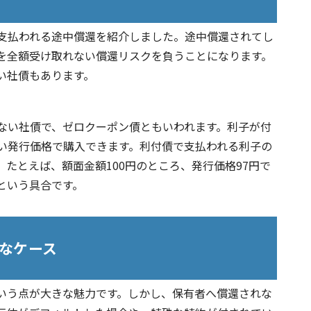
支払われる途中償還を紹介しました。途中償還されてし
を全額受け取れない償還リスクを負うことになります。
い社債もあります。
ない社債で、ゼロクーポン債ともいわれます。利子が付
い発行価格で購入できます。利付債で支払われる利子の
たとえば、額面金額100円のところ、発行価格97円で
％という具合です。
なケース
いう点が大きな魅力です。しかし、保有者へ償還されな