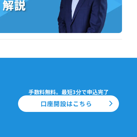
手数料無料。最短3分で申込完了
口座開設はこちら