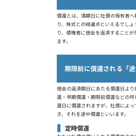
償還とは、満期日に社債の保有者へ
り、株式との相違点といえるでしょ
り、債権者に借金を返済することが
ます。
期限前に償還される「途
借金の返済期日にあたる償還日より
還・早期償還・期限前償還などの呼
還日に償還されますが、社債によっ
き、それを途中償還といいます。
定時償還