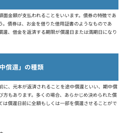
額面金額が支払われることをいいます。債券の特徴であ
う。債券は、お金を借りた借用証書のようなものであ
償還、借金を返済する期限が償還日または満期日になり
中償還」の種類
前に、元本が返済されることを途中償還といい、期中償
び方もあります。多くの場合、あらかじめ決められた償
ては償還日前に全額もしくは一部を償還させることがで