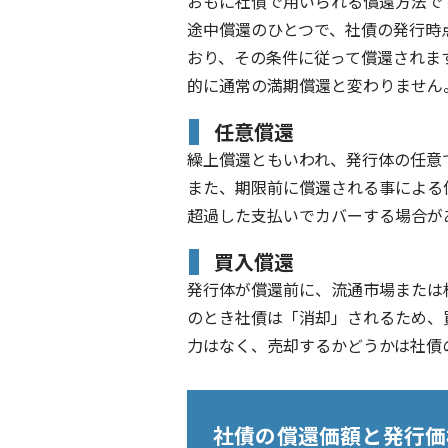
おもに社債で用いられる償還方法で
途中償還のひとつで、社債の発行時
おり、その条件に従って償還されま
的に通常の満期償還と変わりません
任意償還
繰上償還ともいわれ、発行体の任意
また、期限前に償還される事による
超過した支払いでカバーする場合が
買入償還
発行体が償還前に、流通市場または
のとき社債は「消却」されるため、
力はなく、売却するかどうかは社債
社債の償還価額と発行価